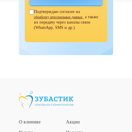
Подтверждаю согласие на
, а также
обработку персональных данных
их передачу через каналы связи
(WhatsApp, SMS и др.).
О клинике
Акции