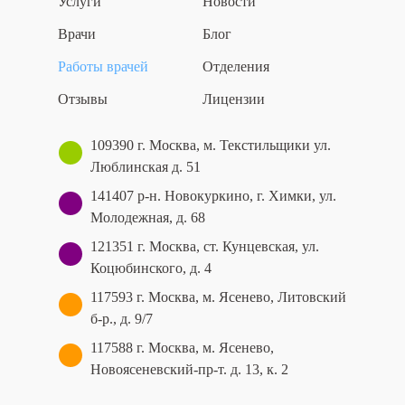
Услуги
Новости
Врачи
Блог
Работы врачей
Отделения
Отзывы
Лицензии
109390 г. Москва, м. Текстильщики ул.
Люблинская д. 51
141407 р-н. Новокуркино, г. Химки, ул.
Молодежная, д. 68
121351 г. Москва, ст. Кунцевская, ул.
Коцюбинского, д. 4
117593 г. Москва, м. Ясенево, Литовский
б-р., д. 9/7
117588 г. Москва, м. Ясенево,
Новоясеневский‑пр‑т. д. 13, к. 2