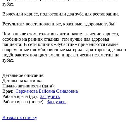
зубах.
Вылечили кариес, подготовили два зуба для реставрации.
Результат:
восстановленные, красивые, здоровые зубы!
Чем раньше стоматолог выявит и начнет лечение кариеса,
особенно на ранних стадиях, тем лучше для здоровья
пациента! В сети клиник «Зубастик» применяются самые
современные пломбировочные материалы, которые идеально
подбираются под цвет эмали и практически незаметны на
зубах.
Детальное описание:
Детальная картинка:
Начало активности (дата):
Врач:
Сержанова Байсана Саналовна
Работа врача (до):
Загрузить
Работа врача (после):
Загрузить
Возврат к списку