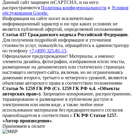
Данный сайт защищен reCAPTCHA, и на него
распространяются
Политика конфиденциальности
и
Условия
обслуживания Google.
Информация на сайте носит исключительно
информационный характер и ни при каких условиях не
является публичной офертой, определяемой положениями
Статьи 437 Гражданского кодекса Российской Федерации
.
Для получения подробной информации и уточнения
стоимости услуг, пожалуйста, обращайтесь к администратору
по телефону
+7 (499) 325-81-15
.
Официальное предупреждение! Материалы, а именно:
элементы дизайна, фотографии, изображения и/или тексты,
размещенные на динамических или статических страницах
настоящего интернет-сайта, включая, но не ограничиваясь
доменами второго, третьего и четвертого уровней, являются
объектами авторского права в соответствии положениями
Статьи № 1259 ГК РФ (Ст. 1259 ГК РФ ч.4. «Объекты
авторских прав»)
. Запрещено копирование, распространение,
тиражирование и размещение в публичном доступе в
электронном или ином виде, а также любое иное
использование материалов без предварительного согласия
правообладателя в соответствии с
ГК РФ Статья 1257.
«Автор произведения»
.
Принимаем к оплате