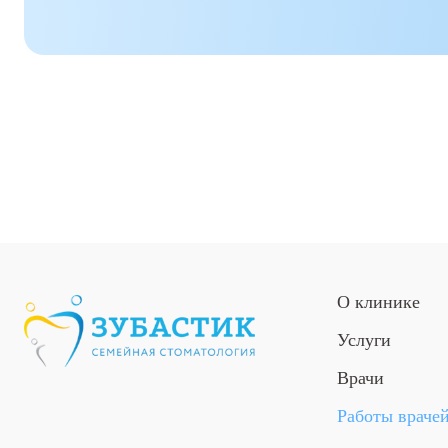
О клинике
Услуги
Врачи
Работы враче