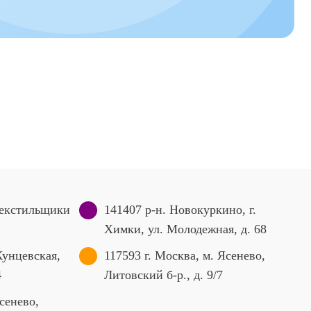
Текстильщики
141407 р-н. Новокуркино, г.
Химки, ул. Молодежная, д. 68
Кунцевская,
117593 г. Москва, м. Ясенево,
4
Литовский б-р., д. 9/7
сенево,