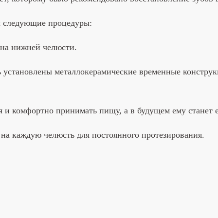
ы следующие процедуры:
 на нижней челюсти.
нь установлены металлокерамические временные конструкц
 и комфортно принимать пищу, а в будущем ему станет 
на каждую челюсть для постоянного протезирования.