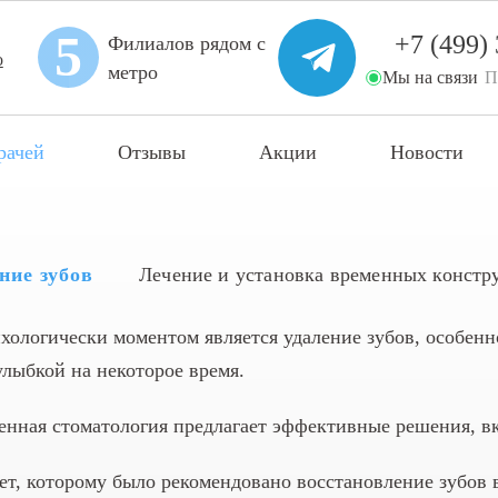
5
+7 (499)
Филиалов рядом с
метро
Мы на связи
П
рачей
Отзывы
Акции
Новости
ние зубов
Лечение и установка временных констр
ологически моментом является удаление зубов, особенно
улыбкой на некоторое время.
менная стоматология предлагает эффективные решения, 
т, которому было рекомендовано восстановление зубов в