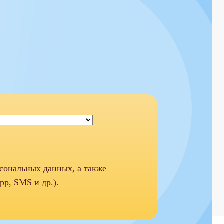
рсональных данных
, а также
pp, SMS и др.).