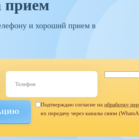
а прием
елефону и хороший прием в
Подтверждаю согласие на
обработку пе
их передачу через каналы связи (WhatsA