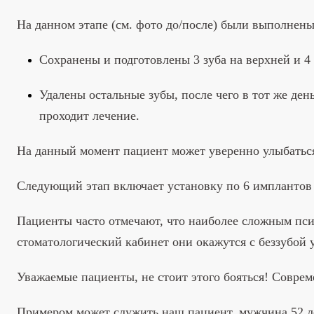
На данном этапе (см. фото до/после) были выполнен
Сохранены и подготовлены 3 зуба на верхней и 4
Удалены остальные зубы, после чего в тот же де
проходит лечение.
На данный момент пациент может уверенно улыбаться
Следующий этап включает установку по 6 имплантов 
Пациенты часто отмечают, что наиболее сложным псих
стоматологический кабинет они окажутся с беззубой 
Уважаемые пациенты, не стоит этого бояться! Совре
Примером может служить наш пациент, мужчина 52 ле