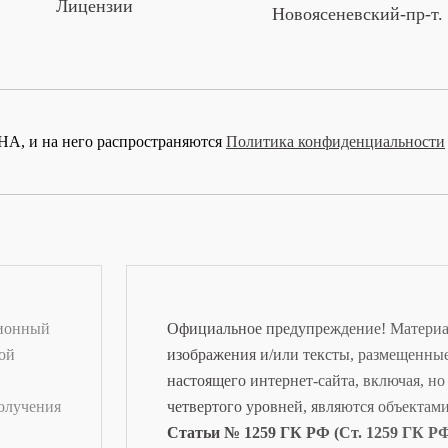
Лицензии
Новоясеневский‑пр‑т. д
A, и на него распространяются
Политика конфиденциальности
ционный
Официальное предупреждение! Материал
ной
изображения и/или тексты, размещенны
настоящего интернет-сайта, включая, но
получения
четвертого уровней, являются объектам
Статьи № 1259 ГК РФ (Ст. 1259 ГК РФ