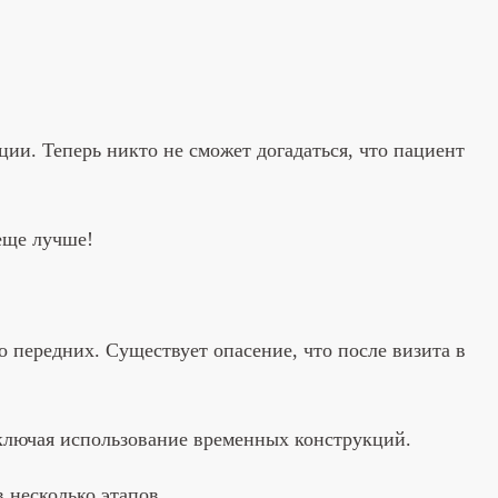
ии. Теперь никто не сможет догадаться, что пациент
еще лучше!
 передних. Существует опасение, что после визита в
включая использование временных конструкций.
 несколько этапов.