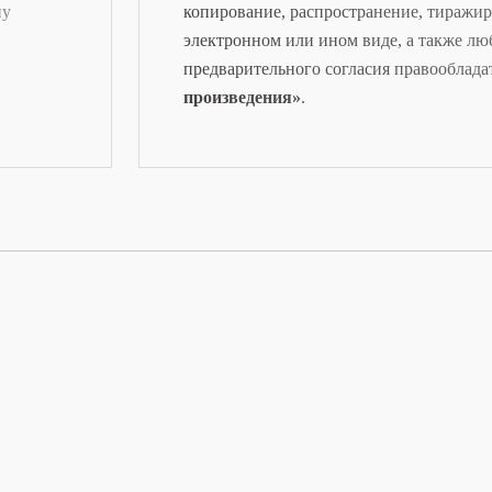
ну
копирование, распространение, тиражир
электронном или ином виде, а также лю
предварительного согласия правооблада
произведения»
.