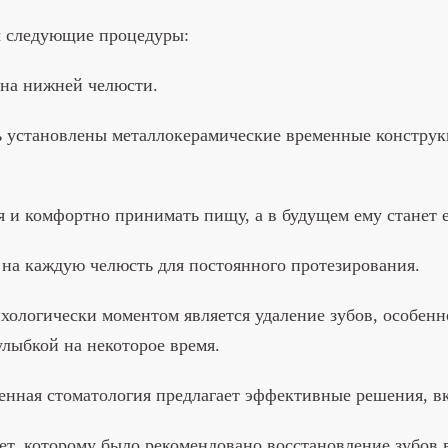
ы следующие процедуры:
 на нижней челюсти.
нь установлены металлокерамические временные конструкц
 и комфортно принимать пищу, а в будущем ему станет 
на каждую челюсть для постоянного протезирования.
ологически моментом является удаление зубов, особенно
улыбкой на некоторое время.
менная стоматология предлагает эффективные решения, 
т, которому было рекомендовано восстановление зубов в