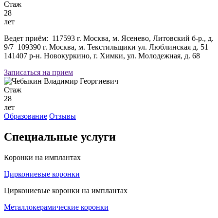
Стаж
28
лет
Ведет приём:
117593 г. Москва, м. Ясенево, Литовский б-р., д.
9/7
109390 г. Москва, м. Текстильщики ул. Люблинская д. 51
141407 р-н. Новокуркино, г. Химки, ул. Молодежная, д. 68
Записаться на прием
Стаж
28
лет
Образование
Отзывы
Специальные услуги
Коронки на имплантах
Циркониевые коронки
Циркониевые коронки на имплантах
Металлокерамические коронки