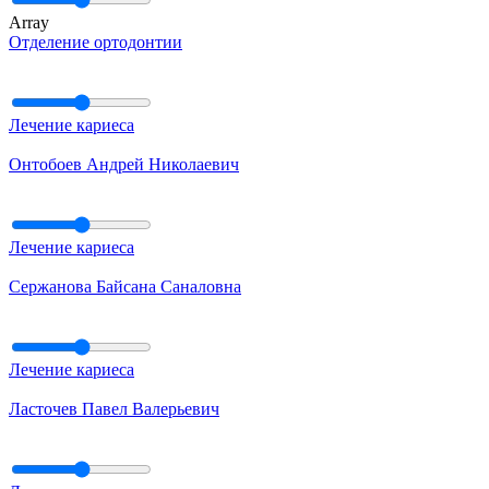
Array
Отделение ортодонтии
Лечение кариеса
Онтобоев Андрей Николаевич
Лечение кариеса
Сержанова Байсана Саналовна
Лечение кариеса
Ласточев Павел Валерьевич