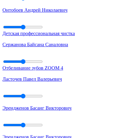
Онтобоев Андрей Николаевич
Детская профессиональная чистка
Сержанова Байсана Саналовна
Отбеливание зубов ZOOM 4
Ласточев Павел Валерьевич
Эрендженов Басанг Викторович
Эрендженов Басанг Викторович