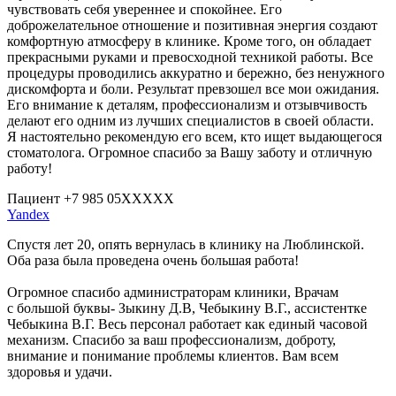
чувствовать себя увереннее и спокойнее. Его
доброжелательное отношение и позитивная энергия создают
комфортную атмосферу в клинике. Кроме того, он обладает
прекрасными руками и превосходной техникой работы. Все
процедуры проводились аккуратно и бережно, без ненужного
дискомфорта и боли. Результат превзошел все мои ожидания.
Его внимание к деталям, профессионализм и отзывчивость
делают его одним из лучших специалистов в своей области.
Я настоятельно рекомендую его всем, кто ищет выдающегося
стоматолога. Огромное спасибо за Вашу заботу и отличную
работу!
Пациент +7 985 05XXXXX
Yandex
Спустя лет 20, опять вернулась в клинику на Люблинской.
Оба раза была проведена очень большая работа!
Огромное спасибо администраторам клиники, Врачам
с большой буквы- Зыкину Д.В, Чебыкину В.Г., ассистентке
Чебыкина В.Г. Весь персонал работает как единый часовой
механизм. Спасибо за ваш профессионализм, доброту,
внимание и понимание проблемы клиентов. Вам всем
здоровья и удачи.