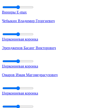
Виниры E-max
Чебыкин Владимир Георгиевич
Циркониевая коронка
Эрендженов Басанг Викторович
Циркониевая коронка
Омаров Имам Магомедрасулович
Циркониевая коронка