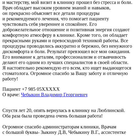
и мастерству, мой визит в клинику прошел без стресса и боли.
Врач обладает высоким уровнем знаний и навыков,
он прекрасно объясняет все детали процедуры
и рекомендуемого лечения, что помогает пациенту
чувствовать себя увереннее и спокойнее. Его
доброжелательное отношение и позитивная энергия создают
комфортную атмосферу в клинике. Кроме того, он обладает
прекрасными руками и превосходной техникой работы. Все
процедуры проводились аккуратно и бережно, без ненужного
дискомфорта и боли. Результат превзошел все мои ожидания.
Его внимание к деталям, профессионализм и отзывчивость
делают его одним из лучших специалистов в своей области.
Я настоятельно рекомендую его всем, кто ищет выдающегося
стоматолога. Огромное спасибо за Вашу заботу и отличную
работу!
Пациент +7 985 05XXXXX
О враче:
Чебыкин Владимир Георгиевич
Спустя лет 20, опять вернулась в клинику на Люблинской.
Оба раза была проведена очень большая работа!
Огромное спасибо администраторам клиники, Врачам
с большой буквы- Зыкину Д.В, Чебыкину В.Г., ассистентке