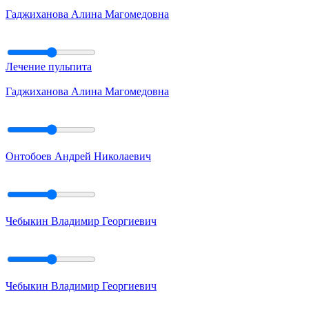
Гаджиханова Алина Магомедовна
Лечение пульпита
Гаджиханова Алина Магомедовна
Онтобоев Андрей Николаевич
Чебыкин Владимир Георгиевич
Чебыкин Владимир Георгиевич