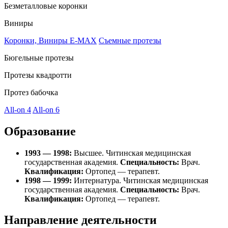
Безметалловые коронки
Виниры
Коронки, Виниры E-MAX
Съемные протезы
Бюгельные протезы
Протезы квадротти
Протез бабочка
All-on 4
All-on 6
Образование
1993 — 1998:
Высшее. Читинская медицинская
государственная академия.
Специальность:
Врач.
Квалификация:
Ортопед — терапевт.
1998 — 1999:
Интернатура. Читинская медицинская
государственная академия.
Специальность:
Врач.
Квалификация:
Ортопед — терапевт.
Направление деятельности