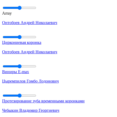
Array
Онтобоев Андрей Николаевич
Циркониевая коронка
Онтобоев Андрей Николаевич
Виниры E-max
Цыремпилов Гомбо Лодонович
Протезирование зуба временными коронками
Чебыкин Владимир Георгиевич