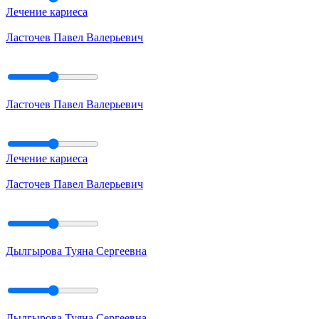
Лечение кариеса
Ласточев Павел Валерьевич
Ласточев Павел Валерьевич
Лечение кариеса
Ласточев Павел Валерьевич
Дылгырова Туяна Сергеевна
Дылгырова Туяна Сергеевна