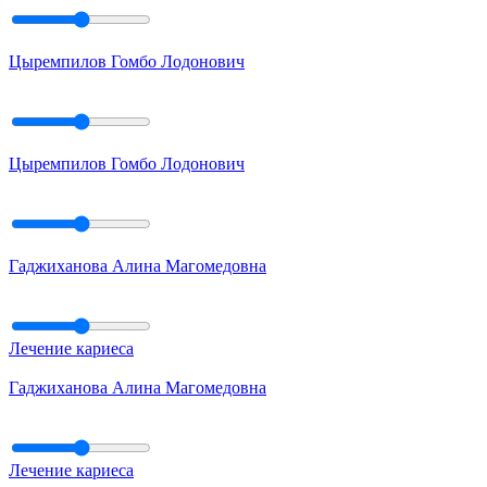
Цыремпилов Гомбо Лодонович
Цыремпилов Гомбо Лодонович
Гаджиханова Алина Магомедовна
Лечение кариеса
Гаджиханова Алина Магомедовна
Лечение кариеса