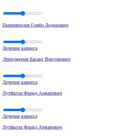
Цыремпилов Гомбо Лодонович
Лечение кариеса
Эрендженов Басанг Викторович
Лечение кариеса
Лутфалла Фарид Анварович
Лечение кариеса
Лутфалла Фарид Анварович