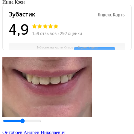
Инна Коен
Зубастик на карте Химок — Яндекс Карты
Онтобоев Андрей Николаевич