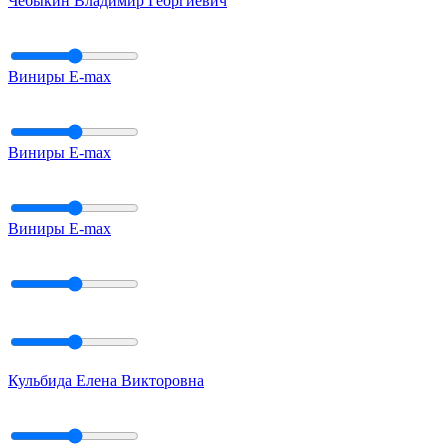
Чебыкин Владимир Георгиевич
Виниры E-max
Виниры E-max
Виниры E-max
Кульбида Елена Викторовна