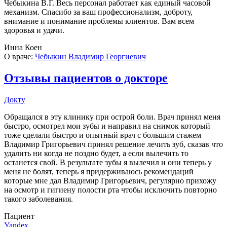
Чебыкина В.Г. Весь персонал работает как единый часовой
механизм. Спасибо за ваш профессионализм, доброту,
внимание и понимание проблемы клиентов. Вам всем
здоровья и удачи.
Инна Коен
О враче:
Чебыкин Владимир Георгиевич
Отзывы пациентов о докторе
Докту
Обращался в эту клинику при острой боли. Врач принял меня
быстро, осмотрел мои зубы и направил на снимок который
тоже сделали быстро и опытный врач с большим стажем
Владимир Григорьевич принял решение лечить зуб, сказав что
удалить ни когда не поздно будет, а если вылечить то
останется свой. В результате зубы я вылечил и они теперь у
меня не болят, теперь я придерживаюсь рекомендаций
которые мне дал Владимир Григорьевич, регулярно прихожу
на осмотр и гигиену полости рта чтобы исключить повторно
такого заболевания.
Пациент
Yandex