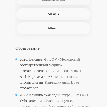
All-on 4
All-on 6
Образование
2020:
Высшее. ФГБОУ «Московский
государственный медико-
стоматологический университет имени
А.И. Евдокимова»
Специальность:
Стоматология.
Квалификация:
Врач
стоматолог.
2022:
Клиническая ординатура. ГБУЗ МО
«Московский областной научно-
исследовательский клинический институт