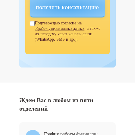
Подтверждаю согласие на
, а также
обработку персональных данных
их передачу через каналы связи
(WhatsApp, SMS и др.).
Ждем Вас в любом из пяти
отделений
График работы филиалов: