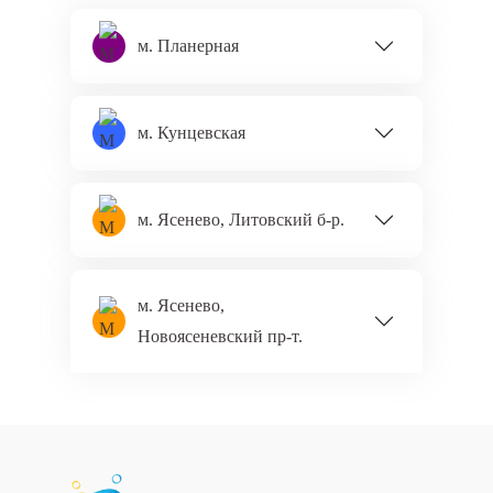
м. Планерная
м. Кунцевская
м. Ясенево, Литовский б‑р.
м. Ясенево,
Новоясеневский пр‑т.