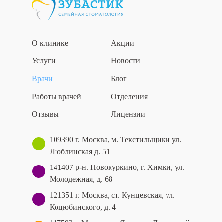
О клинике
Акции
Услуги
Новости
Врачи
Блог
Работы врачей
Отделения
Отзывы
Лицензии
109390 г. Москва, м. Текстильщики ул.
Люблинская д. 51
141407 р-н. Новокуркино, г. Химки, ул.
Молодежная, д. 68
121351 г. Москва, ст. Кунцевская, ул.
Коцюбинского, д. 4