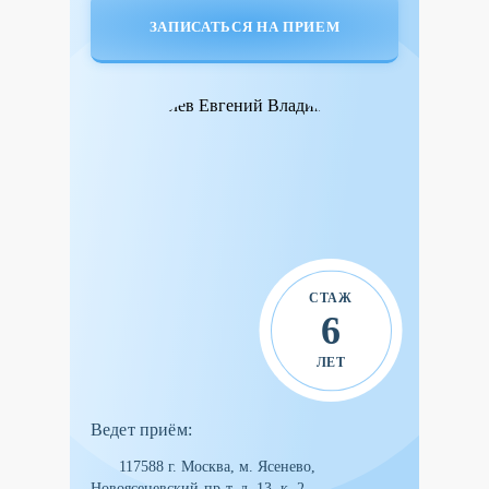
ЗАПИСАТЬСЯ НА ПРИЕМ
СТАЖ
6
ЛЕТ
Ведет приём:
117588 г. Москва, м. Ясенево,
Новоясеневский‑пр‑т. д. 13, к. 2