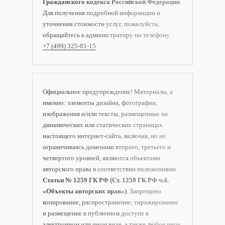
Гражданского кодекса Российской Федерации
.
Для получения подробной информации и
уточнения стоимости услуг, пожалуйста,
обращайтесь к администратору по телефону
+7 (499) 325-81-15
.
Официальное предупреждение! Материалы, а
именно: элементы дизайна, фотографии,
изображения и/или тексты, размещенные на
динамических или статических страницах
настоящего интернет-сайта, включая, но не
ограничиваясь доменами второго, третьего и
четвертого уровней, являются объектами
авторского права в соответствии положениями
Статьи № 1259 ГК РФ (Ст. 1259 ГК РФ ч.4.
«Объекты авторских прав»)
. Запрещено
копирование, распространение, тиражирование
и размещение в публичном доступе в
электронном или ином виде, а также любое иное